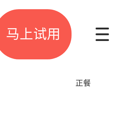
马上试用
正餐