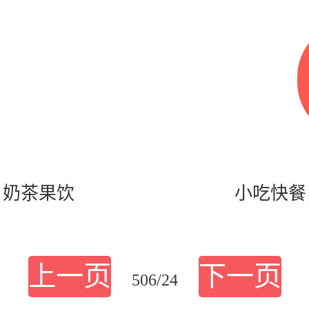
奶茶果饮
小吃快餐
上一页
下一页
506/24