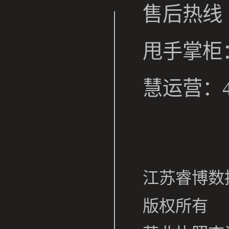
售后热线
甩手掌柜：4
慧运营：400
江苏睿博数
版权所有