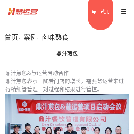
马上试用
首页
案例
卤味熟食
>
>
鼎汁煎包
鼎汁煎包&慧运营启动合作
鼎汁煎包表示：随着门店的增长，需要慧运营来进
行精细管管理，对过程和结果进行管控。