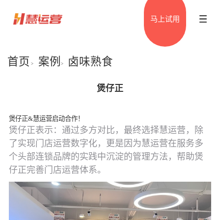
马上试用
首页
案例
卤味熟食
>
>
煲仔正
煲仔正&慧运营启动合作！
煲仔正表示：通过多方对比，最终选择慧运营，除
了实现门店运营数字化，更是因为慧运营在服务多
个头部连锁品牌的实践中沉淀的管理方法，帮助煲
仔正完善门店运营体系。